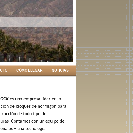
CTO
CÓMO LLEGAR
NOTICIAS
LOCK
es una empresa líder en la
ación de bloques de hormigón para
strucción de todo tipo de
turas. Contamos con un equipo de
ionales y una tecnología