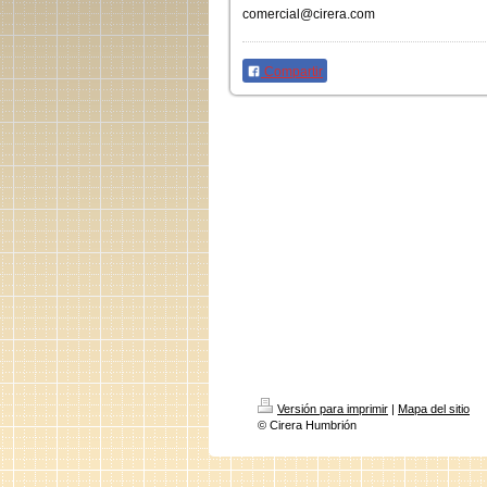
comercial@cirera.com
Compartir
Versión para imprimir
|
Mapa del sitio
© Cirera Humbrión