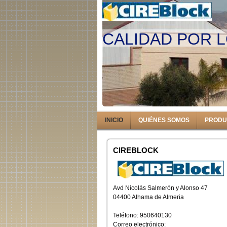
CALIDAD POR 
INICIO
QUIÉNES SOMOS
PRODU
CIREBLOCK
Avd Nicolás Salmerón y Alonso 47
04400 Alhama de Almeria
Teléfono: 950640130
Correo electrónico: