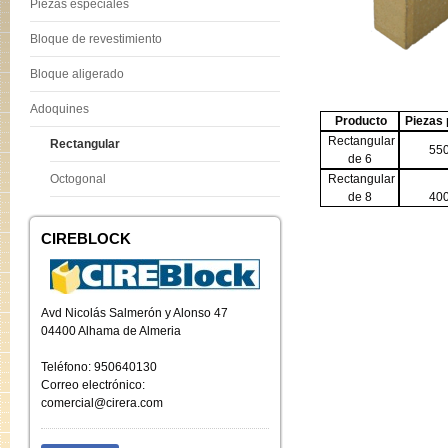
Piezas especiales
Bloque de revestimiento
Bloque aligerado
Adoquines
Producto
Piezas 
Rectangular
Rectangular
55
de 6
Octogonal
Rectangular
de 8
40
CIREBLOCK
Avd Nicolás Salmerón y Alonso 47
04400 Alhama de Almeria
Teléfono: 950640130
Correo electrónico:
comercial@cirera.com